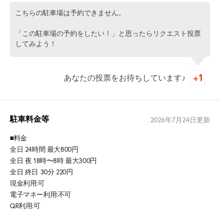
こちらの駐車場は予約できません。
「この駐車場の予約をしたい！」と思ったらリクエスト投票
してみよう！
あなたの投票をお待ちしています♪
駐車料金等
2026年7月24日
更新
■料金
全日 24時間 最大800円
全日 夜 18時〜8時 最大300円
全日 終日 30分 220円
現金利用:可
電子マネー利用:不可
QR利用:可