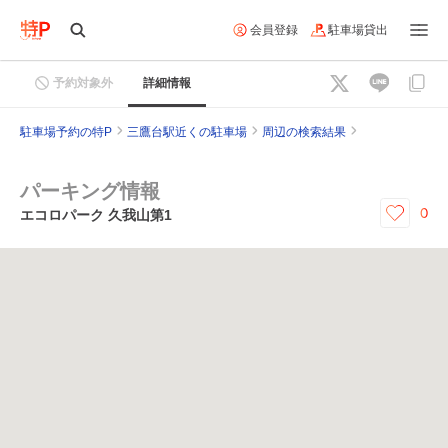
会員登録
駐車場貸出
予約対象外
詳細情報
駐車場予約の特P
三鷹台駅近くの駐車場
周辺の検索結果
パーキング情報
0
エコロパーク 久我山第1