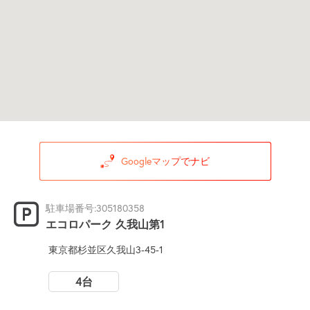
Googleマップでナビ
駐車場番号:305180358
エコロパーク 久我山第1
東京都杉並区久我山3-45-1
4台