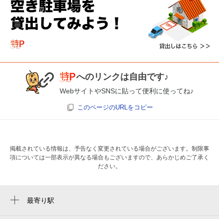
へのリンクは自由です♪
WebサイトやSNSに貼って便利に使ってね♪
このページのURLをコピー
掲載されている情報は、予告なく変更されている場合がございます。制限事
項については一部表示が異なる場合もございますので、あらかじめご了承く
ださい。
最寄り駅
松陰神社前駅