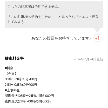
こちらの駐車場は予約できません。
「この駐車場の予約をしたい！」と思ったらリクエスト投票
してみよう！
あなたの投票をお待ちしています♪
駐車料金等
2026年7月24日
更新
■料金
【全日】
08時〜21時:20分200円
21時〜08時:60分100円
■上限料金
昼間最大(08時〜21時の間)3,000円
夜間最大(21時〜08時の間)500円