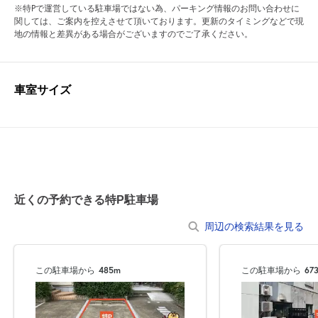
※特Pで運営している駐車場ではない為、パーキング情報のお問い合わせに
関しては、ご案内を控えさせて頂いております。更新のタイミングなどで現
地の情報と差異がある場合がございますのでご了承ください。
車室サイズ
近くの予約できる特P駐車場
周辺の検索結果を見る
この駐車場から
485m
この駐車場から
67