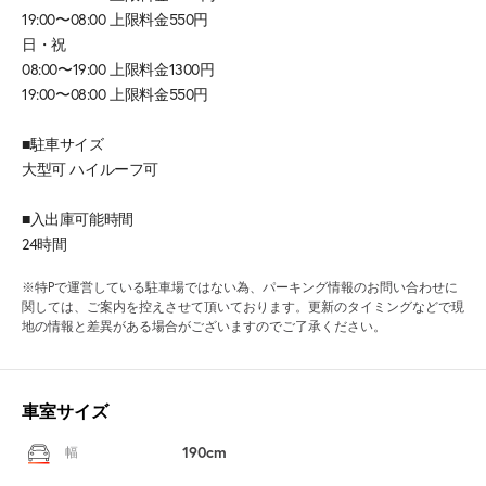
19:00〜08:00 上限料金550円
日・祝
08:00〜19:00 上限料金1300円
19:00〜08:00 上限料金550円
■駐車サイズ
大型可 ハイルーフ可
■入出庫可能時間
24時間
※特Pで運営している駐車場ではない為、パーキング情報のお問い合わせに
関しては、ご案内を控えさせて頂いております。更新のタイミングなどで現
地の情報と差異がある場合がございますのでご了承ください。
車室サイズ
190cm
幅