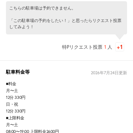
こちらの駐車場は予約できません。
「この駐車場の予約をしたい！」と思ったらリクエスト投票
してみよう！
特Pリクエスト投票
1
人
駐車料金等
2026年7月24日
更新
■料金
月〜土
12分 330円
日・祝
12分 330円
■上限料金
月〜土
08:00〜19:00 上限料金2600円