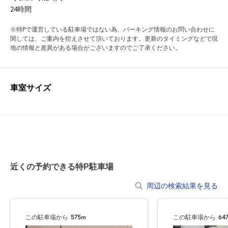
24時間
※特Pで運営している駐車場ではない為、パーキング情報のお問い合わせに
関しては、ご案内を控えさせて頂いております。更新のタイミングなどで現
地の情報と差異がある場合がございますのでご了承ください。
車室サイズ
近くの予約できる特P駐車場
周辺の検索結果を見る
この駐車場から
575m
この駐車場から
64