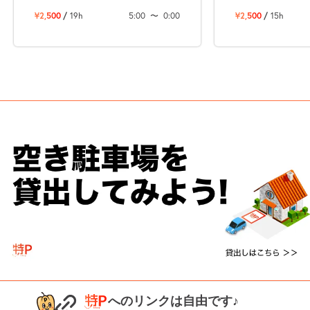
¥2,500
/
19h
5:00
〜
0:00
¥2,500
/
15h
次へ
へのリンクは自由です♪