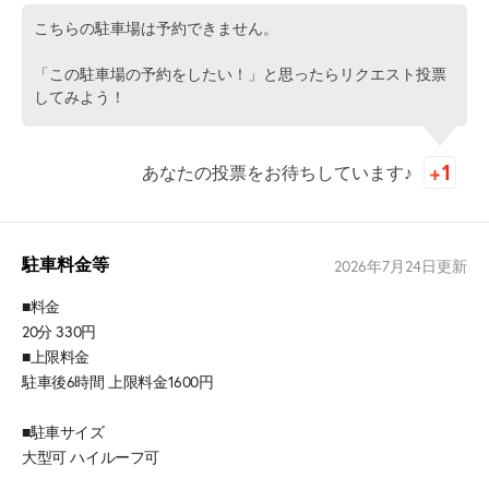
こちらの駐車場は予約できません。
「この駐車場の予約をしたい！」と思ったらリクエスト投票
してみよう！
あなたの投票をお待ちしています♪
駐車料金等
2026年7月24日
更新
■料金
20分 330円
■上限料金
駐車後6時間 上限料金1600円
■駐車サイズ
大型可 ハイルーフ可