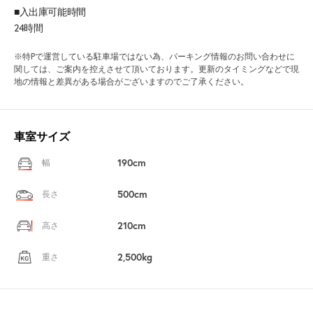
■入出庫可能時間
24時間
※特Pで運営している駐車場ではない為、パーキング情報のお問い合わせに
関しては、ご案内を控えさせて頂いております。更新のタイミングなどで現
地の情報と差異がある場合がございますのでご了承ください。
車室サイズ
190cm
幅
500cm
長さ
210cm
高さ
2,500kg
重さ