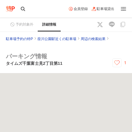
会員登録
駐車場貸出
予約対象外
詳細情報
駐車場予約の特P
葭川公園駅近くの駐車場
周辺の検索結果
パーキング情報
1
タイムズ千葉富士見2丁目第11