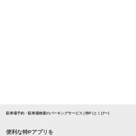
駐車場予約・駐車場検索のパーキングサービス | 特P (とくぴー)
便利な特Pアプリを