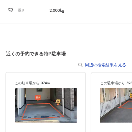
2,000kg
重さ
近くの予約できる特P駐車場
周辺の検索結果を見る
この駐車場から
374m
この駐車場から
59