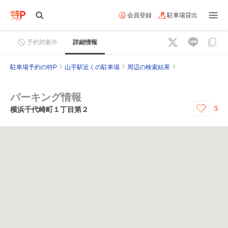
会員登録
駐車場貸出
予約対象外
詳細情報
駐車場予約の特P
山手駅近くの駐車場
周辺の検索結果
パーキング情報
5
横浜千代崎町１丁目第２