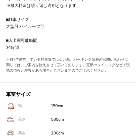
※最大料金は繰り返し適用となります。
■駐車サイズ
大型可 ハイルーフ可
■入出庫可能時間
24時間
※特Pで運営している駐車場ではない為、パーキング情報のお問い合わせに
関しては、ご案内を控えさせて頂いております。更新のタイミングなどで現
地の情報と差異がある場合がございますのでご了承ください。
車室サイズ
190cm
幅
500cm
長さ
200cm
高さ