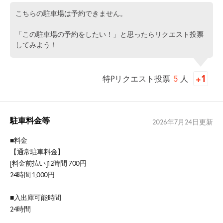
こちらの駐車場は予約できません。
「この駐車場の予約をしたい！」と思ったらリクエスト投票
してみよう！
特Pリクエスト投票
5
人
駐車料金等
2026年7月24日
更新
■料金
【通常駐車料金】
[料金前払い]12時間 700円
24時間 1,000円
■入出庫可能時間
24時間