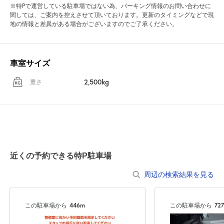
※特Pで運営している駐車場ではない為、パーキング情報のお問い合わせに
関しては、ご案内を控えさせて頂いております。更新のタイミングなどで現
地の情報と差異がある場合がございますのでご了承ください。
車室サイズ
2,500kg
重さ
近くの予約できる特P駐車場
周辺の検索結果を見る
この駐車場から
446m
この駐車場から
72