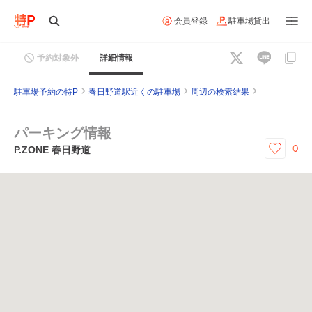
会員登録
駐車場貸出
予約対象外
詳細情報
駐車場予約の特P
春日野道駅近くの駐車場
周辺の検索結果
パーキング情報
0
P.ZONE 春日野道