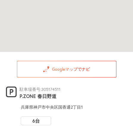
Googleマップでナビ
駐車場番号:305174511
P.ZONE 春日野道
兵庫県神戸市中央区国香通2丁目1
6台