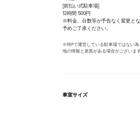
[前払い式駐車場]
12時間 500円
※料金、台数等が予告なく変更と
予めご了承ください。
※特Pで運営している駐車場ではない
地の情報と差異がある場合がございま
車室サイズ