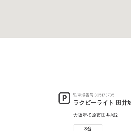
駐車場番号:305173735
ラクピーライト 田井
大阪府松原市田井城2
8台