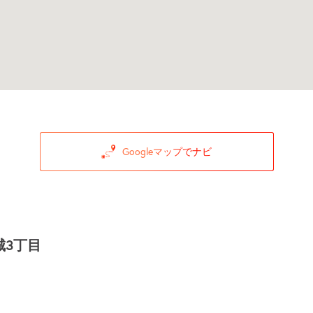
Googleマップでナビ
城3丁目