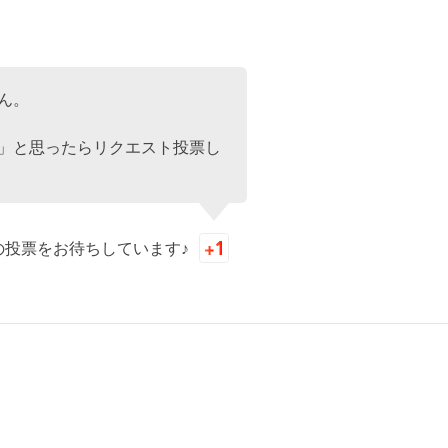
ん。
」と思ったらリクエスト投票し
の投票をお待ちしています♪