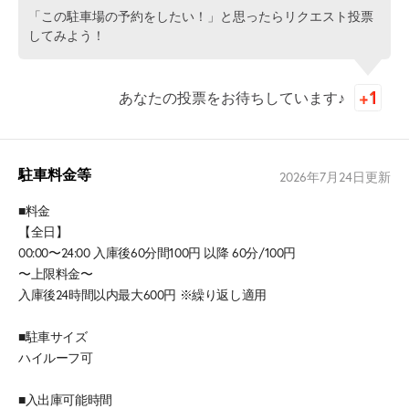
「この駐車場の予約をしたい！」と思ったらリクエスト投票
してみよう！
あなたの投票をお待ちしています♪
駐車料金等
2026年7月24日
更新
■料金
【全日】
00:00〜24:00 入庫後60分間100円 以降 60分/100円
〜上限料金〜
入庫後24時間以内最大600円 ※繰り返し適用
■駐車サイズ
ハイルーフ可
■入出庫可能時間