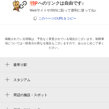
へのリンクは自由です♪
WebサイトやSNSに貼って便利に使ってね♪
このページのURLをコピー
掲載されている情報は、予告なく変更されている場合がございます。制限事
項については一部表示が異なる場合もございますので、あらかじめご了承く
ださい。
最寄り駅
周辺に最寄り駅が見つかりませんでした。
スタジアム
周辺にスタジアムが見つかりませんでした。
周辺の施設・スポット
堺市役所北八下出張所
ブリッドサーフ