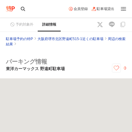
会員登録
駐車場貸出
予約対象外
詳細情報
駐車場予約の特P
大阪府堺市北区野遠町515-1近くの駐車場
周辺の検索
結果
パーキング情報
0
東洋カーマックス 野遠町駐車場