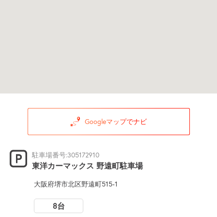
Googleマップでナビ
駐車場番号:305172910
東洋カーマックス 野遠町駐車場
大阪府堺市北区野遠町515-1
8台