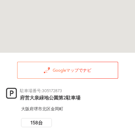
Googleマップでナビ
駐車場番号:305172873
府営大泉緑地公園第2駐車場
大阪府堺市北区金岡町
158台