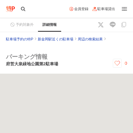
会員登録
駐車場貸出
予約対象外
詳細情報
駐車場予約の特P
新金岡駅近くの駐車場
周辺の検索結果
パーキング情報
0
府営大泉緑地公園第2駐車場