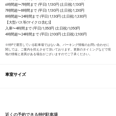
6時間超〜7時間まで (平日) 1,130円 (土日祝) 1,130円
7時間超〜8時間まで (平日) 1,130円 (土日祝) 1,230円
8時間超〜24時間まで (平日) 1,130円 (土日祝) 1,330円
【大型バス等(マイクロ含む)】
入庫〜4時間まで (平日) 1,050円 (土日祝) 1,050円
4時間超〜24時間まで (平日) 2,100円 (土日祝) 2,100円
※特Pで運営している駐車場ではない為、パーキング情報のお問い合わせに
関しては、ご案内を控えさせて頂いております。更新のタイミングなどで現
地の情報と差異がある場合がございますのでご了承ください。
車室サイズ
近くの予約できる特P駐車場