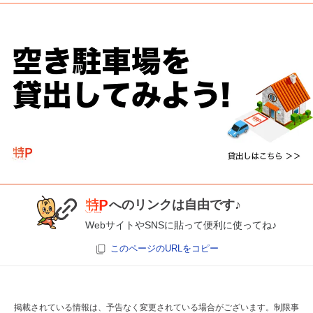
へのリンクは自由です♪
WebサイトやSNSに貼って便利に使ってね♪
このページのURLをコピー
掲載されている情報は、予告なく変更されている場合がございます。制限事