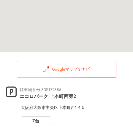
Googleマップでナビ
駐車場番号:305172686
エコロパーク 上本町西第2
大阪府大阪市中央区上本町西1-4-5
7台