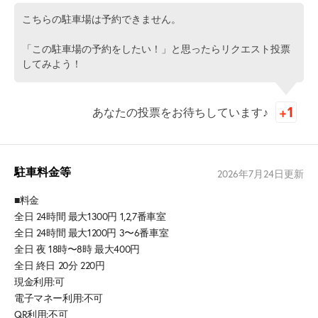
こちらの駐車場は予約できません。
「この駐車場の予約をしたい！」と思ったらリクエスト投票
してみよう！
あなたの投票をお待ちしています♪
駐車料金等
2026年7月24日
更新
■料金
全日 24時間 最大1300円 1,2,7番車室
全日 24時間 最大1200円 3〜6番車室
全日 夜 18時〜8時 最大400円
全日 終日 20分 220円
現金利用:可
電子マネー利用:不可
QR利用:不可