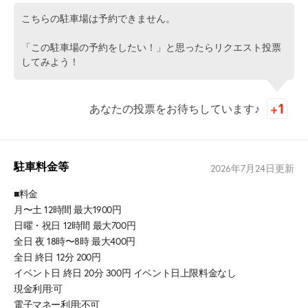
こちらの駐車場は予約できません。
「この駐車場の予約をしたい！」と思ったらリクエスト投票
してみよう！
あなたの投票をお待ちしています♪
駐車料金等
2026年7月24日
更新
■料金
月〜土 12時間 最大1900円
日曜・祝日 12時間 最大700円
全日 夜 18時〜8時 最大400円
全日 終日 12分 200円
イベント日 終日 20分 300円 イベント日上限料金なし
現金利用:可
電子マネー利用:不可