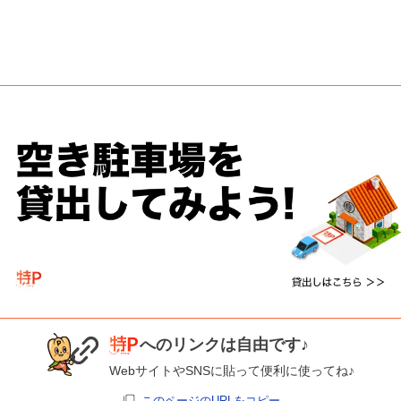
へのリンクは自由です♪
WebサイトやSNSに貼って便利に使ってね♪
このページのURLをコピー