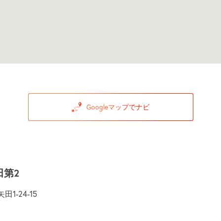
Googleマップでナビ
田第2
-24-15