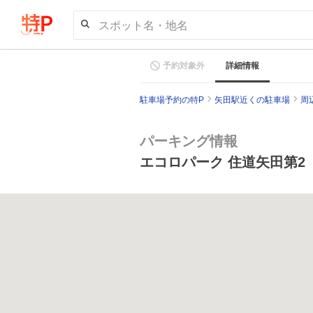
スポット名・地名
予約対象外
詳細情報
駐車場予約の特P
矢田駅近くの駐車場
周
パーキング情報
エコロパーク 住道矢田第2