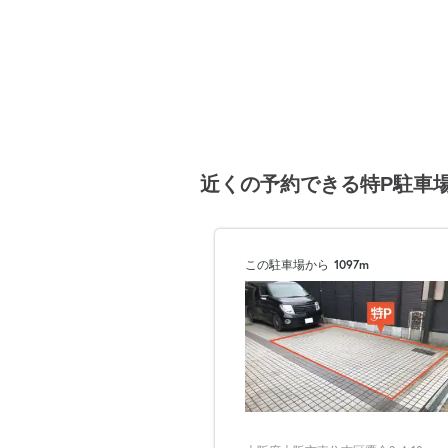
近くの予約できる特P駐車
この駐車場から
1097m