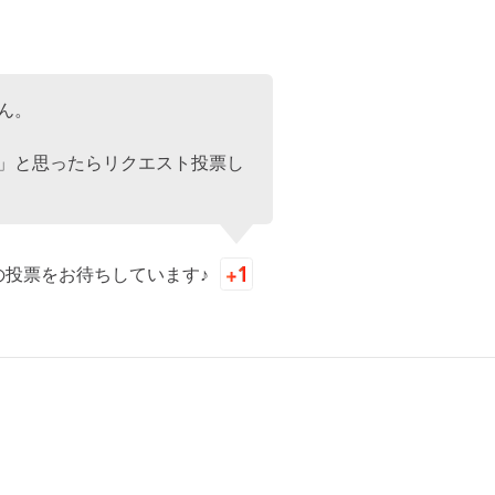
ん。
」と思ったらリクエスト投票し
の投票をお待ちしています♪