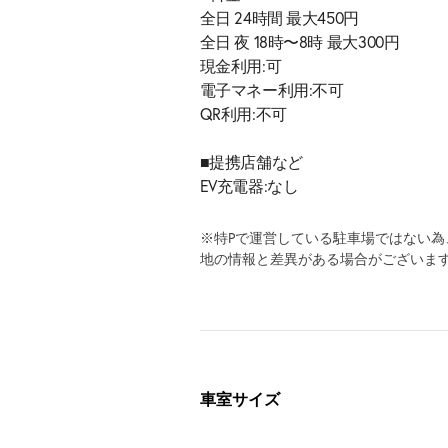
全日 24時間 最大450円
全日 夜 18時〜8時 最大300円
現金利用:可
電子マネー利用:不可
QR利用:不可
■提携店舗など
EV充電器:なし
※特Pで運営している駐車場ではない
地の情報と差異がある場合がございま
車室サイズ