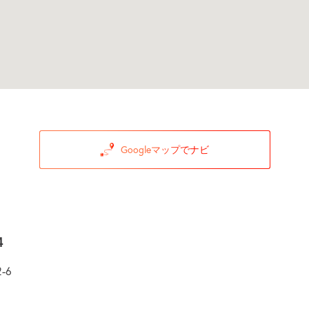
Googleマップでナビ
4
-6