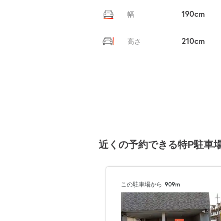
190cm
幅
210cm
高さ
近くの予約できる特P駐車
この駐車場から
909m