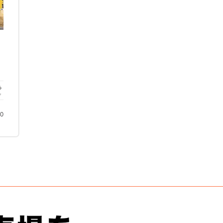
1
ク
00