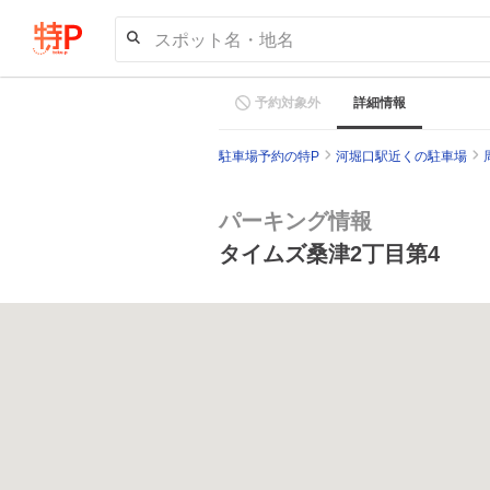
スポット名・地名
予約対象外
詳細情報
駐車場予約の特P
河堀口駅近くの駐車場
パーキング情報
タイムズ桑津2丁目第4