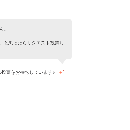
ん。
」と思ったらリクエスト投票し
の投票をお待ちしています♪