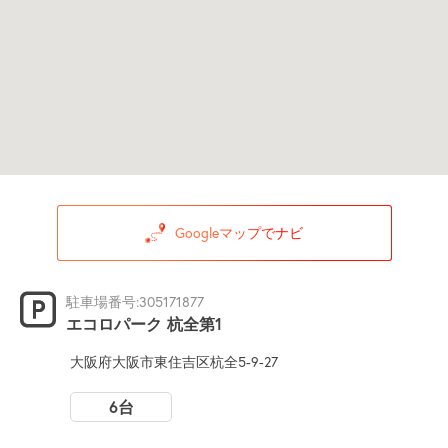
Googleマップでナビ
駐車場番号:305171877
エコロパーク 杭全第1
大阪府大阪市東住吉区杭全5-9-27
6台