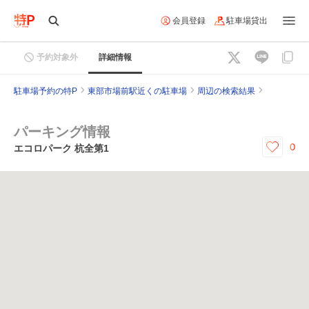
会員登録
駐車場貸出
予約対象外
詳細情報
駐車場予約の特P
東部市場前駅近くの駐車場
周辺の検索結果
パーキング情報
0
エコロパーク 杭全第1