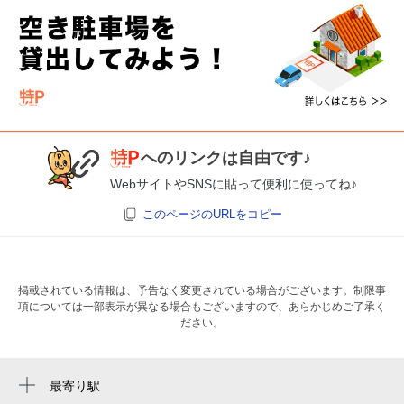
へのリンクは自由です♪
WebサイトやSNSに貼って便利に使ってね♪
このページのURLをコピー
掲載されている情報は、予告なく変更されている場合がございます。制限事
項については一部表示が異なる場合もございますので、あらかじめご了承く
ださい。
最寄り駅