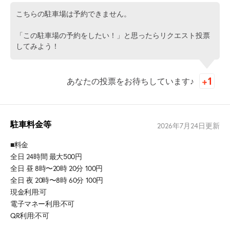
こちらの駐車場は予約できません。
「この駐車場の予約をしたい！」と思ったらリクエスト投票
してみよう！
あなたの投票をお待ちしています♪
駐車料金等
2026年7月24日
更新
■料金
全日 24時間 最大500円
全日 昼 8時〜20時 20分 100円
全日 夜 20時〜8時 60分 100円
現金利用:可
電子マネー利用:不可
QR利用:不可