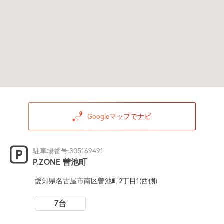
Googleマップでナビ
駐車場番号:305169491
P.ZONE 曽池町
愛知県名古屋市南区曽池町2丁目1(西側)
7台