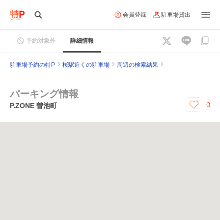
会員登録
駐車場貸出
予約対象外
詳細情報
駐車場予約の特P
桜駅近くの駐車場
周辺の検索結果
パーキング情報
0
P.ZONE 曽池町