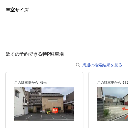
車室サイズ
近くの予約できる特P駐車場
周辺の検索結果を見る
この駐車場から
46m
この駐車場から
69