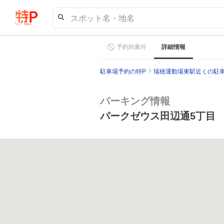
スポット名・地名
予約対象外
詳細情報
駐車場予約の特P
瑞穂運動場東駅近くの駐
パーキング情報
パークゼウス田辺通5丁目