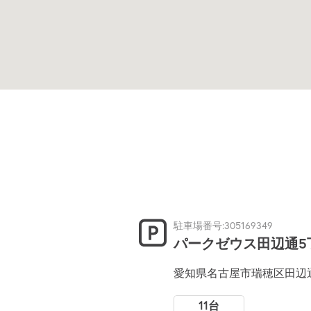
駐車場番号:305169349
パークゼウス田辺通5
愛知県名古屋市瑞穂区田辺通
11台