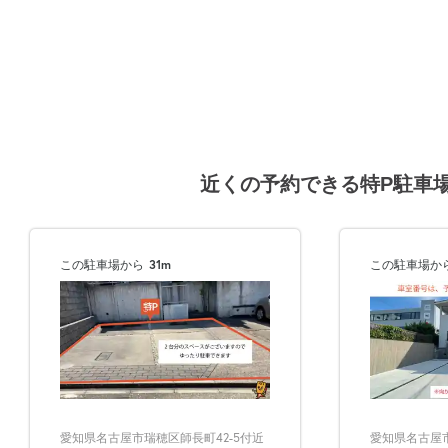
近くの予約できる特P駐車
この駐車場から
31m
この駐車場か
愛知県名古屋市瑞穂区師長町42-5付近
愛知県名古屋市