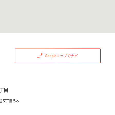
Googleマップでナビ
丁目
5丁目5-6