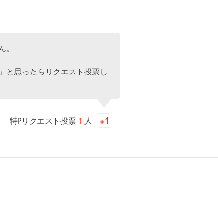
ん。
」と思ったらリクエスト投票し
特Pリクエスト投票
1
人