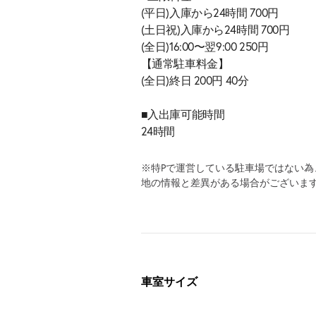
(平日)入庫から24時間 700円
(土日祝)入庫から24時間 700円
(全日)16:00〜翌9:00 250円
【通常駐車料金】
(全日)終日 200円 40分
■入出庫可能時間
24時間
※特Pで運営している駐車場ではない
地の情報と差異がある場合がございま
車室サイズ