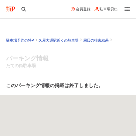
会員登録
駐車場貸出
駐車場予約の特P
久屋大通駅近くの駐車場
周辺の検索結果
パーキング情報
たての街駐車場
このパーキング情報の掲載は終了しました。