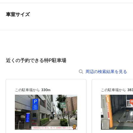
車室サイズ
近くの予約できる特P駐車場
周辺の検索結果を見る
この駐車場から
330m
この駐車場から
38