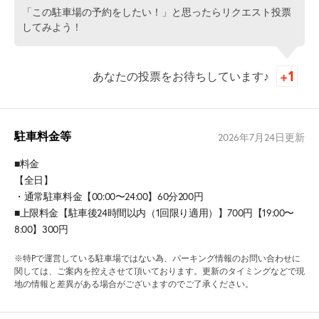
「この駐車場の予約をしたい！」と思ったらリクエスト投票
してみよう！
あなたの投票をお待ちしています♪
駐車料金等
2026年7月24日
更新
■料金
【全日】
・通常駐車料金【00:00〜24:00】60分200円
■上限料金【駐車後24時間以内（1回限り適用）】700円【19:00〜
8:00】300円
※特Pで運営している駐車場ではない為、パーキング情報のお問い合わせに
関しては、ご案内を控えさせて頂いております。更新のタイミングなどで現
地の情報と差異がある場合がございますのでご了承ください。