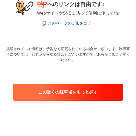
へのリンクは自由です♪
WebサイトやSNSに貼って便利に使ってね♪
このページのURLをコピー
掲載されている情報は、予告なく変更されている場合がございます。制限事
項については一部表示が異なる場合もございますので、あらかじめご了承く
ださい。
この近くの駐車場をもっと探す