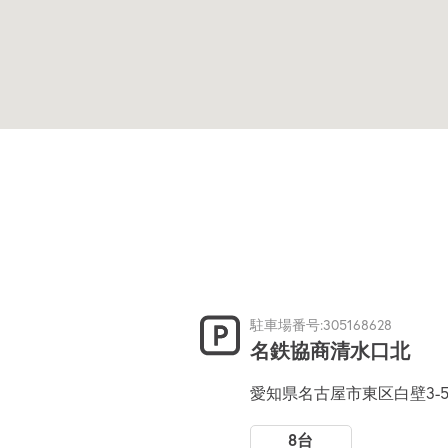
駐車場番号:305168628
名鉄協商清水口北
愛知県名古屋市東区白壁3-
8台