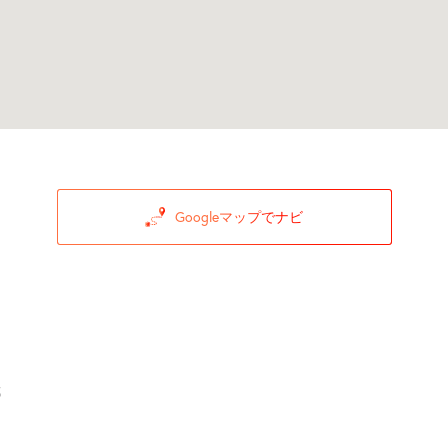
Googleマップでナビ
5