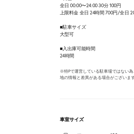
全日 00:00〜24:00 30分 100円
上限料金 全日 24時間 700円/全日 20:
■駐車サイズ
大型可
■入出庫可能時間
24時間
※特Pで運営している駐車場ではない
地の情報と差異がある場合がございま
車室サイズ