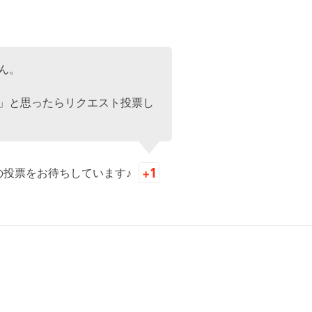
ん。
」と思ったらリクエスト投票し
の投票をお待ちしています♪