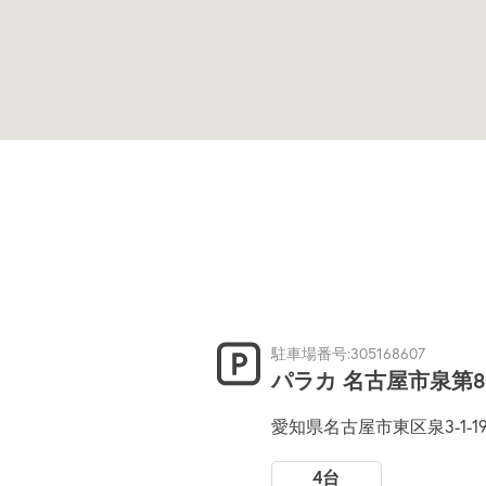
駐車場番号:305168607
パラカ 名古屋市泉第8
愛知県名古屋市東区泉3-1-1
4台