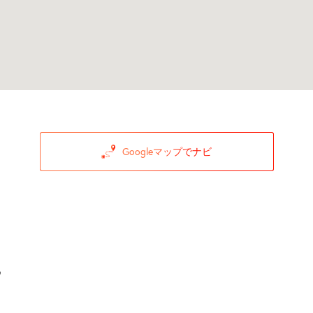
Googleマップでナビ
9