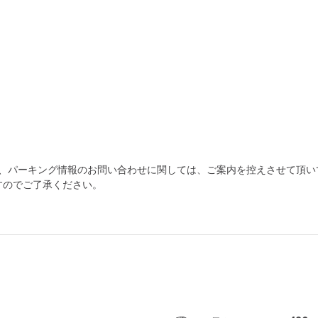
為、パーキング情報のお問い合わせに関しては、ご案内を控えさせて頂い
すのでご了承ください。