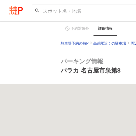
スポット名・地名
予約対象外
詳細情報
駐車場予約の特P
高岳駅近くの駐車場
周
パーキング情報
パラカ 名古屋市泉第8