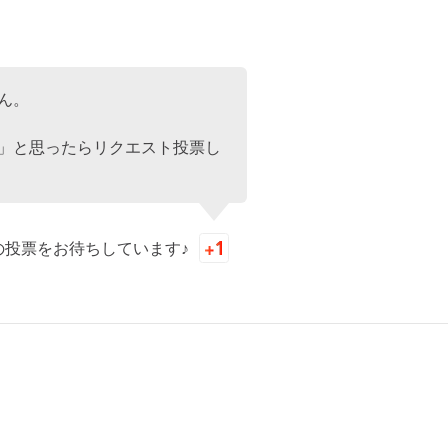
ん。
」と思ったらリクエスト投票し
の投票をお待ちしています♪