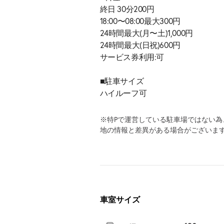
終日 30分200円
18:00〜08:00最大300円
24時間最大(月〜土)1,000円
24時間最大(日祝)600円
サービス券利用:可
■駐車サイズ
ハイルーフ可
※特Pで運営している駐車場ではない
地の情報と差異がある場合がございま
車室サイズ