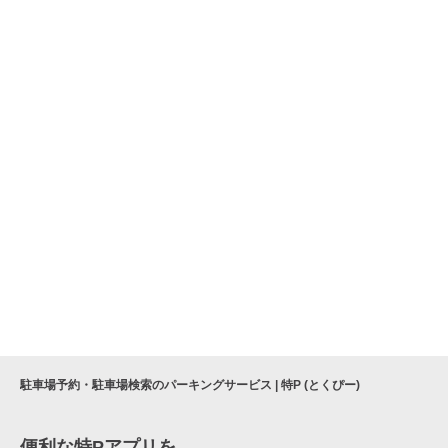
駐車場予約・駐車場検索のパーキングサービス | 特P (とくぴー)
便利な特Pアプリを