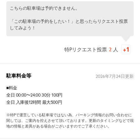
こちらの駐車場は予約できません。
「この駐車場の予約をしたい！」と思ったらリクエスト投票
してみよう！
特Pリクエスト投票
2
人
駐車料金等
2026年7月24日
更新
■料金
全日 00:00〜24:00 30分 100円
全日 入庫後12時間 最大500円
※特Pで運営している駐車場ではない為、パーキング情報のお問い合わせに
関しては、ご案内を控えさせて頂いております。更新のタイミングなどで現
地の情報と差異がある場合がございますのでご了承ください。