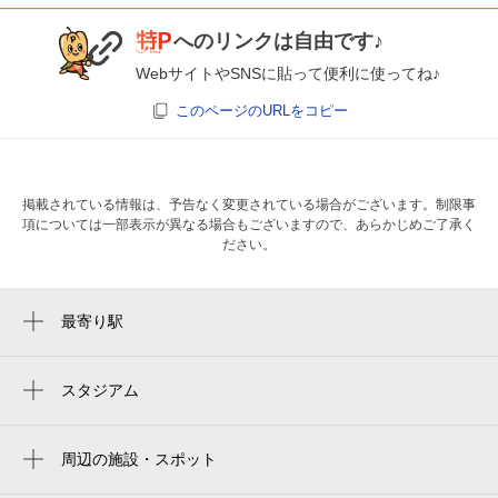
へのリンクは自由です♪
WebサイトやSNSに貼って便利に使ってね♪
このページのURLをコピー
掲載されている情報は、予告なく変更されている場合がございます。制限事
項については一部表示が異なる場合もございますので、あらかじめご了承く
ださい。
最寄り駅
新清水駅
清水駅
スタジアム
周辺にスタジアムが見つかりませんでした。
入江岡駅
周辺の施設・スポット
桜橋駅
しみずマリンロード