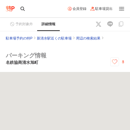
会員登録
駐車場貸出
予約対象外
詳細情報
駐車場予約の特P
新清水駅近くの駐車場
周辺の検索結果
パーキング情報
8
名鉄協商清水旭町