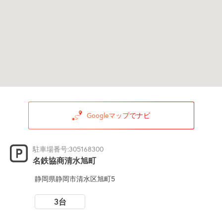
Googleマップでナビ
駐車場番号:305168300
名鉄協商清水旭町
静岡県静岡市清水区旭町5
3台