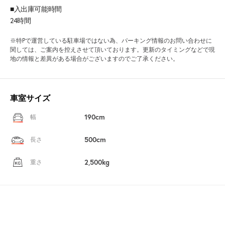
■入出庫可能時間
24時間
※特Pで運営している駐車場ではない為、パーキング情報のお問い合わせに
関しては、ご案内を控えさせて頂いております。更新のタイミングなどで現
地の情報と差異がある場合がございますのでご了承ください。
車室サイズ
190cm
幅
500cm
長さ
2,500kg
重さ