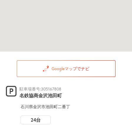
Googleマップでナビ
駐車場番号:305167808
名鉄協商金沢池田町
石川県金沢市池田町二番丁
24台