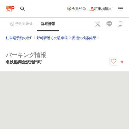
会員登録
駐車場貸出
予約対象外
詳細情報
駐車場予約の特P
野町駅近くの駐車場
周辺の検索結果
パーキング情報
6
名鉄協商金沢池田町