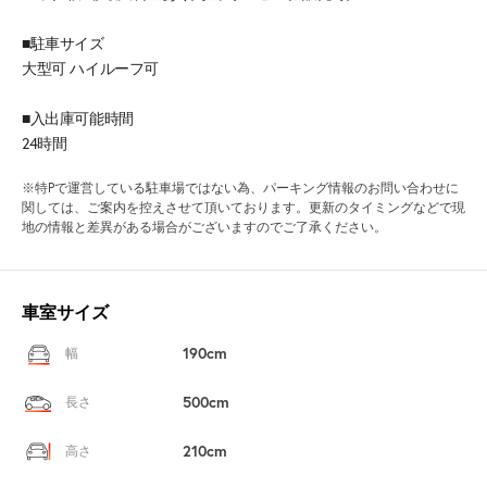
■駐車サイズ
大型可 ハイルーフ可
■入出庫可能時間
24時間
※特Pで運営している駐車場ではない為、パーキング情報のお問い合わせに
関しては、ご案内を控えさせて頂いております。更新のタイミングなどで現
地の情報と差異がある場合がございますのでご了承ください。
車室サイズ
190cm
幅
500cm
長さ
210cm
高さ