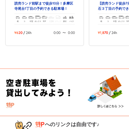
読売ランド前駅まで徒歩10分！多摩区
【読売ランド徒歩7
寺尾台1丁目の予約できる駐車場！
石３丁目の予約でき
軽
コ
中型
ボックス
SUV
大型車
トラック
原付
バイク
軽
コ
中型
ボックス
SU
¥620
/
24h
0:00
〜
0:00
¥1,870
/
24h
へのリンクは自由です♪