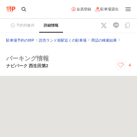
会員登録
駐車場貸出
予約対象外
詳細情報
駐車場予約の特P
読売ランド前駅近くの駐車場
周辺の検索結果
パーキング情報
4
ナビパーク 西生田第2