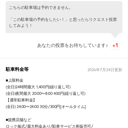
こちらの駐車場は予約できません。
「この駐車場の予約をしたい！」と思ったらリクエスト投票
してみよう！
あなたの投票をお待ちしています♪
駐車料金等
2026年7月24日
更新
■上限料金
(全日)24時間最大 1,400円(繰り返し可)
(全日)夜間最大 20:00〜8:00 400円(繰り返し可)
【通常駐車料金】
(全日) 24:00〜24:00 30分/300円[オールタイム]
■提携店舗など
ロック板式/最大料金あり/駐車サービス券販売可/