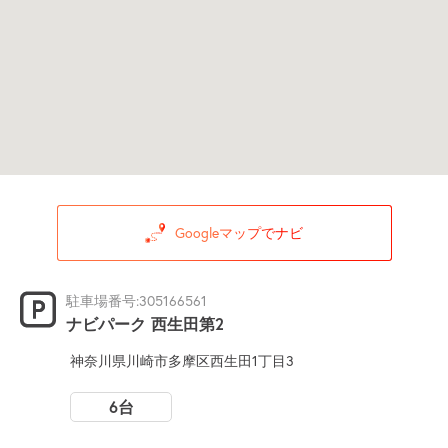
Googleマップでナビ
駐車場番号:305166561
ナビパーク 西生田第2
神奈川県川崎市多摩区西生田1丁目3
6台