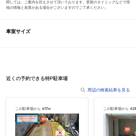
関しては、ご案内を控えさせて頂いております。更新のタイミングなどで現
地の情報と差異がある場合がございますのでご了承ください。
車室サイズ
近くの予約できる特P駐車場
周辺の検索結果を見る
この駐車場から
617m
この駐車場から
62