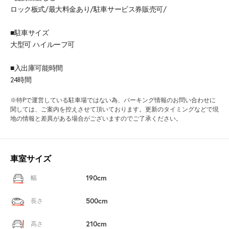
ロック板式/最大料金あり/駐車サービス券販売可/
■駐車サイズ
大型可 ハイルーフ可
■入出庫可能時間
24時間
※特Pで運営している駐車場ではない為、パーキング情報のお問い合わせに
関しては、ご案内を控えさせて頂いております。更新のタイミングなどで現
地の情報と差異がある場合がございますのでご了承ください。
車室サイズ
190cm
幅
500cm
長さ
210cm
高さ