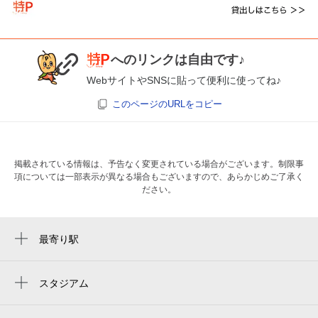
へのリンクは自由です♪
WebサイトやSNSに貼って便利に使ってね♪
このページのURLをコピー
掲載されている情報は、予告なく変更されている場合がございます。制限事
項については一部表示が異なる場合もございますので、あらかじめご了承く
ださい。
最寄り駅
柴崎駅
国領駅
スタジアム
amino vital field
つつじヶ丘駅