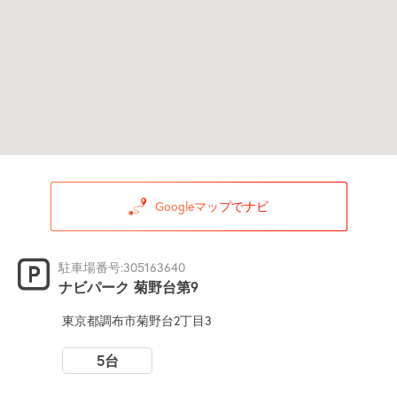
Googleマップでナビ
駐車場番号:305163640
ナビパーク 菊野台第9
東京都調布市菊野台2丁目3
5台