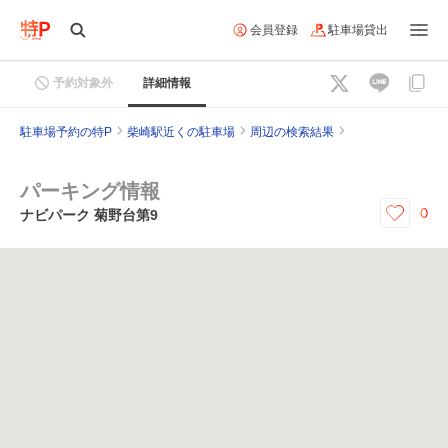
会員登録
駐車場貸出
予約対象外
詳細情報
駐車場予約の特P
柴崎駅近くの駐車場
周辺の検索結果
パーキング情報
0
ナビパーク 菊野台第9