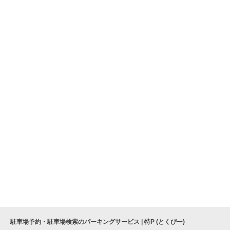
駐車場予約・駐車場検索のパーキングサービス | 特P (とくぴー)