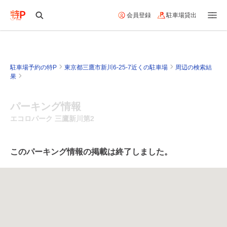
会員登録
駐車場貸出
駐車場予約の特P
東京都三鷹市新川6-25-7近くの駐車場
周辺の検索結
果
パーキング情報
エコロパーク 三鷹新川第2
このパーキング情報の掲載は終了しました。