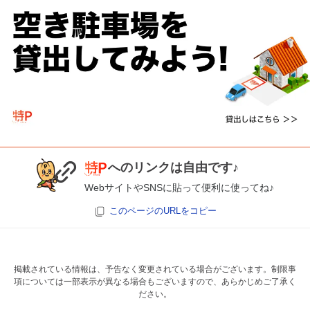
へのリンクは自由です♪
WebサイトやSNSに貼って便利に使ってね♪
このページのURLをコピー
掲載されている情報は、予告なく変更されている場合がございます。制限事
項については一部表示が異なる場合もございますので、あらかじめご了承く
ださい。