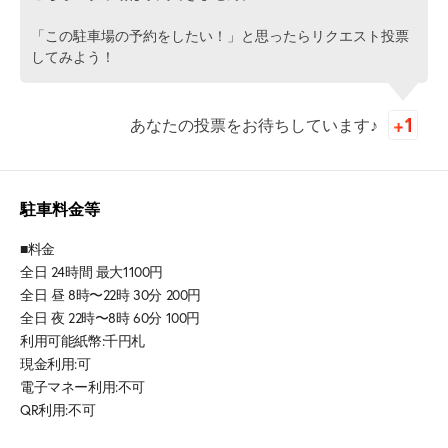
「この駐車場の予約をしたい！」と思ったらリクエスト投票
してみよう！
あなたの投票をお待ちしています♪
駐車料金等
■料金
全日 24時間 最大1100円
全日 昼 8時〜22時 30分 200円
全日 夜 22時〜8時 60分 100円
利用可能紙幣:千円札
現金利用:可
電子マネー利用:不可
QR利用:不可