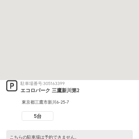
駐車場番号:305163399
エコロパーク 三鷹新川第2
東京都三鷹市新川6-25-7
5台
こちらの駐車場は予約できません。