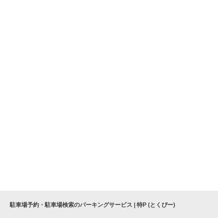
駐車場予約・駐車場検索のパーキングサービス | 特P (とくぴー)