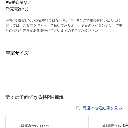
■提携店舗など
EV充電器:なし
※特Pで運営している駐車場ではない為、パーキング情報のお問い合わせに
関しては、ご案内を控えさせて頂いております。更新のタイミングなどで現
地の情報と差異がある場合がございますのでご了承ください。
車室サイズ
近くの予約できる特P駐車場
周辺の検索結果を見る
この駐車場から
664m
この駐車場から
12