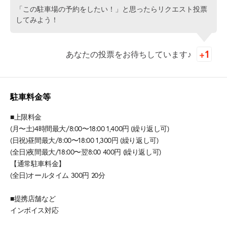
「この駐車場の予約をしたい！」と思ったらリクエスト投票
してみよう！
あなたの投票をお待ちしています♪
駐車料金等
■上限料金
(月〜土)4時間最大/8:00〜18:00 1,400円 (繰り返し可)
(日祝)昼間最大/8:00〜18:00 1,300円 (繰り返し可)
(全日)夜間最大/18:00〜翌8:00 400円 (繰り返し可)
【通常駐車料金】
(全日)オールタイム 300円 20分
■提携店舗など
インボイス対応