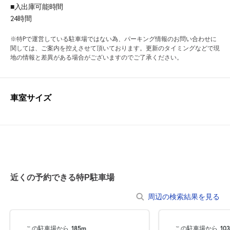
■入出庫可能時間
24時間
※特Pで運営している駐車場ではない為、パーキング情報のお問い合わせに
関しては、ご案内を控えさせて頂いております。更新のタイミングなどで現
地の情報と差異がある場合がございますのでご了承ください。
車室サイズ
近くの予約できる特P駐車場
周辺の検索結果を見る
この駐車場から
185m
この駐車場から
10