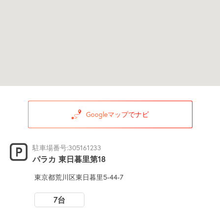
Googleマップでナビ
駐車場番号:305161233
パラカ 東日暮里第18
東京都荒川区東日暮里5-44-7
7台