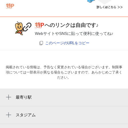
へのリンクは自由です♪
WebサイトやSNSに貼って便利に使ってね♪
このページのURLをコピー
掲載されている情報は、予告なく変更されている場合がございます。制限事
項については一部表示が異なる場合もございますので、あらかじめご了承く
ださい。
最寄り駅
日暮里駅
三河島駅
スタジアム
御殿下記念館
鶯谷駅