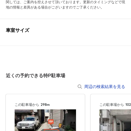
関しては、ご案内を控えさせて頂いております。更新のタイミングなどで現
地の情報と差異がある場合がございますのでご了承ください。
車室サイズ
近くの予約できる特P駐車場
周辺の検索結果を見る
この駐車場から
298m
この駐車場から
10