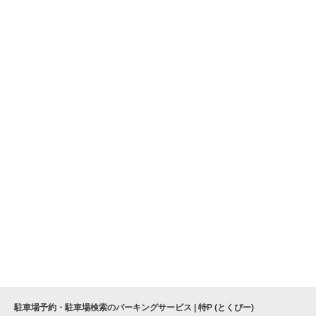
駐車場予約・駐車場検索のパーキングサービス | 特P (とくぴー)