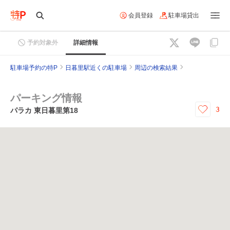
会員登録
駐車場貸出
予約対象外
詳細情報
駐車場予約の特P
日暮里駅近くの駐車場
周辺の検索結果
パーキング情報
3
パラカ 東日暮里第18