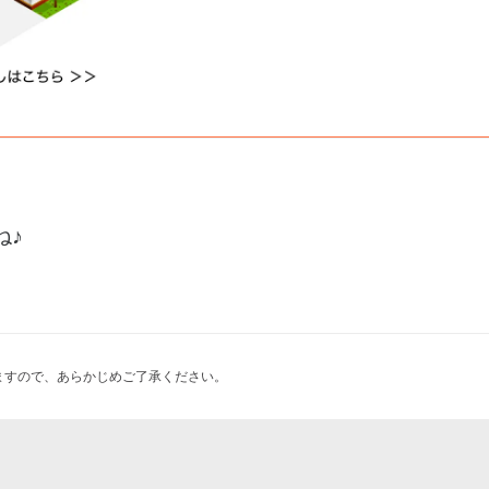
ね♪
ますので、あらかじめご了承ください。
体 土曜一日体験講座