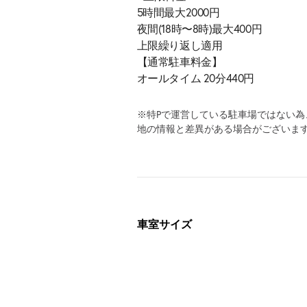
5時間最大2000円
夜間(18時〜8時)最大400円
上限繰り返し適用
【通常駐車料金】
オールタイム 20分440円
※特Pで運営している駐車場ではない
地の情報と差異がある場合がございま
車室サイズ