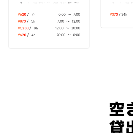
軽
コ
中型
ボックス
SUV
大型車
トラック
原付
バイク
軽
コ
中型
ボ
¥620
/
7h
0:00
〜
7:00
¥370
/
24h
¥870
/
5h
7:00
〜
12:00
¥1,250
/
8h
12:00
〜
20:00
¥620
/
4h
20:00
〜
0:00