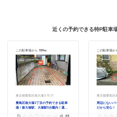
近くの予約できる特P駐車
この駐車場から
159m
この駐車場か
東京都豊島区南大塚3-15-11
東京都豊島区南大
豊島区南大塚3丁目の予約できる駐車
周辺にないバ
場！新大塚駅、大塚駅5分圏内！通勤
だから安心！
にも♪予約時間出し入れ自由！