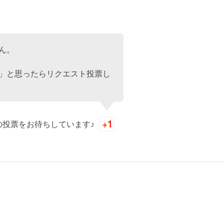
ん。
」と思ったらリクエスト投票し
の投票をお待ちしています♪