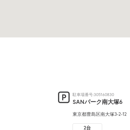
駐車場番号:305160830
SANパーク南大塚6
東京都豊島区南大塚3-2-12
2台