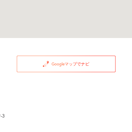
Googleマップでナビ
-3