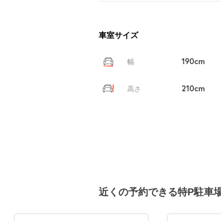
車室サイズ
190cm
幅
210cm
高さ
近くの予約できる特P駐車