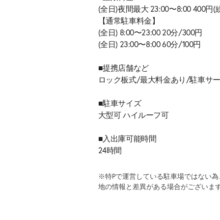
(全日)夜間最大 23:00〜8:00 400
【通常駐車料金】
(全日) 8:00〜23:00 20分/300円
(全日) 23:00〜8:00 60分/100円
■提携店舗など
ロック板式/最大料金あり/駐車サー
■駐車サイズ
大型可 ハイルーフ可
■入出庫可能時間
24時間
※特Pで運営している駐車場ではない
地の情報と差異がある場合がございま