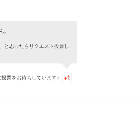
ん。
」と思ったらリクエスト投票し
の投票をお待ちしています♪