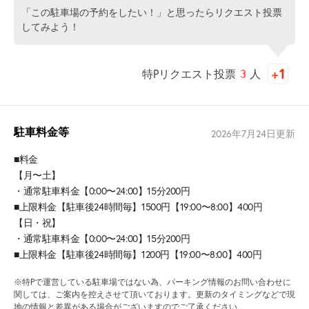
「この駐車場の予約をしたい！」と思ったらリクエスト投票
してみよう！
特Pリクエスト投票
3
人
駐車料金等
2026年7月24日
更新
■料金
【月〜土】
・通常駐車料金【0:00〜24:00】15分200円
■上限料金【駐車後24時間毎】1500円【19:00〜8:00】400円
【日・祝】
・通常駐車料金【0:00〜24:00】15分200円
■上限料金【駐車後24時間毎】1200円【19:00〜8:00】400円
※特Pで運営している駐車場ではない為、パーキング情報のお問い合わせに
関しては、ご案内を控えさせて頂いております。更新のタイミングなどで現
地の情報と差異がある場合がございますのでご了承ください。