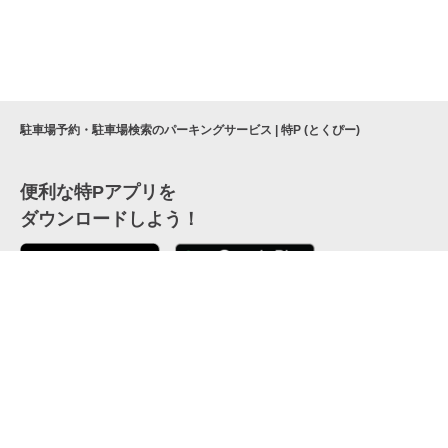
駐車場予約・駐車場検索のパーキングサービス | 特P (とくぴー)
便利な特Pアプリを
ダウンロードしよう！
ここから「インストール」して、便利な特Pアプリを
公式 X
GETしよう