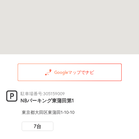
Googleマップでナビ
駐車場番号:305159009
NBパーキング東蒲田第1
東京都大田区東蒲田1-10-10
7台