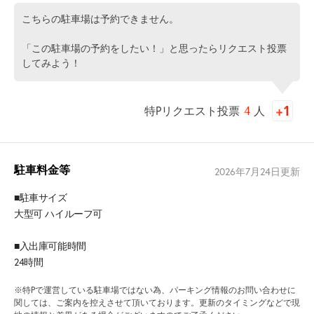
こちらの駐車場は予約できません。
「この駐車場の予約をしたい！」と思ったらリクエスト投票
してみよう！
特Pリクエスト投票
4
人
駐車料金等
2026年7月24日
更新
■駐車サイズ
大型可 ハイルーフ可
■入出庫可能時間
24時間
※特Pで運営している駐車場ではない為、パーキング情報のお問い合わせに
関しては、ご案内を控えさせて頂いております。更新のタイミングなどで現