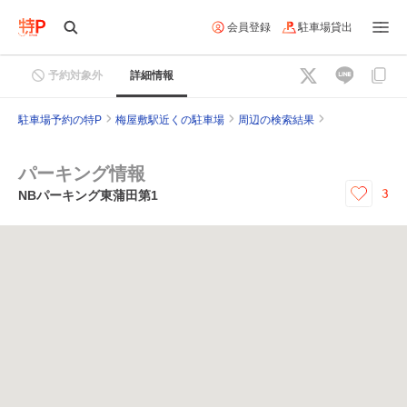
会員登録
駐車場貸出
予約対象外
詳細情報
駐車場予約の特P
梅屋敷駅近くの駐車場
周辺の検索結果
パーキング情報
3
NBパーキング東蒲田第1