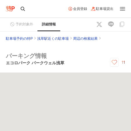
会員登録
駐車場貸出
予約対象外
詳細情報
駐車場予約の特P
浅草駅近くの駐車場
周辺の検索結果
パーキング情報
11
エコロパーク パークウェル浅草