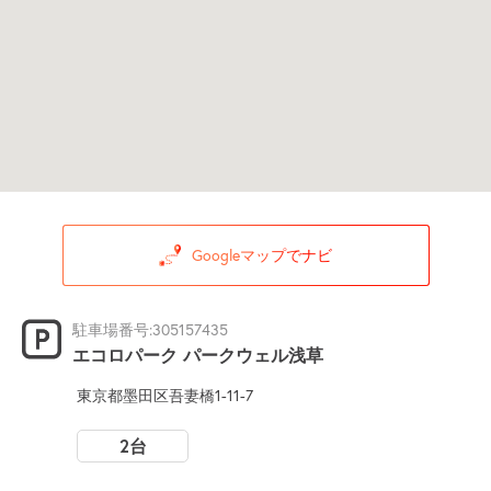
Googleマップでナビ
駐車場番号:305157435
エコロパーク パークウェル浅草
東京都墨田区吾妻橋1-11-7
2台