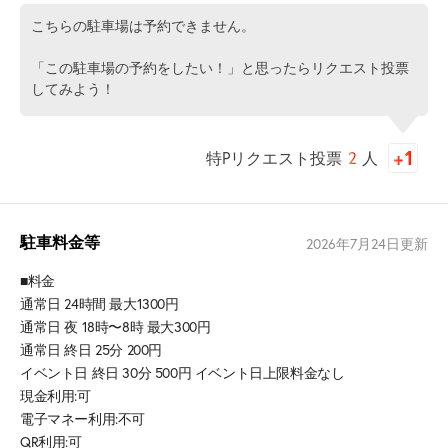
こちらの駐車場は予約できません。
「この駐車場の予約をしたい！」と思ったらリクエスト投票
してみよう！
特Pリクエスト投票
2
人
駐車料金等
2026年7月24日
更新
■料金
通常日 24時間 最大1300円
通常日 夜 18時〜8時 最大300円
通常日 終日 25分 200円
イベント日 終日 30分 500円 イベント日上限料金なし
現金利用:可
電子マネー利用:不可
QR利用:可