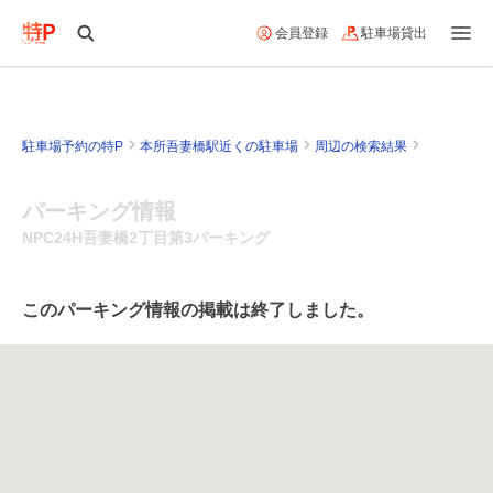
会員登録
駐車場貸出
駐車場予約の特P
本所吾妻橋駅近くの駐車場
周辺の検索結果
パーキング情報
NPC24H吾妻橋2丁目第3パーキング
このパーキング情報の掲載は終了しました。