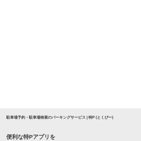
駐車場予約・駐車場検索のパーキングサービス | 特P (とくぴー)
便利な特Pアプリを