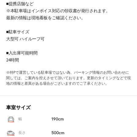
■提携店舗など
※本駐車場はインボイス対応の領収書が発行されます。
最新の情報は現地看板をご確認ください。
■駐車サイズ
大型可 ハイルーフ可
■入出庫可能時間
24時間
※特Pで運営している駐車場ではない為、パーキング情報のお問い合わせに
関しては、ご案内を控えさせて頂いております。更新のタイミングなどで現
地の情報と差異がある場合がございますのでご了承ください。
車室サイズ
190cm
幅
500cm
長さ