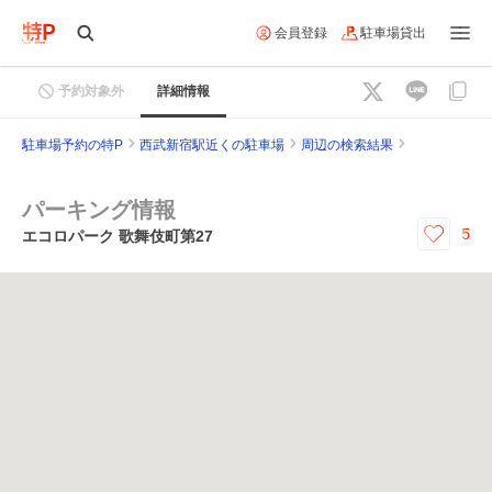
会員登録
駐車場貸出
予約対象外
詳細情報
駐車場予約の特P
西武新宿駅近くの駐車場
周辺の検索結果
パーキング情報
5
エコロパーク 歌舞伎町第27