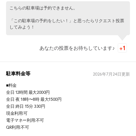
こちらの駐車場は予約できません。
「この駐車場の予約をしたい！」と思ったらリクエスト投票
してみよう！
あなたの投票をお待ちしています♪
駐車料金等
2026年7月24日
更新
■料金
全日 12時間 最大2000円
全日 夜 18時〜8時 最大1500円
全日 終日 15分 330円
現金利用:可
電子マネー利用:不可
QR利用:不可