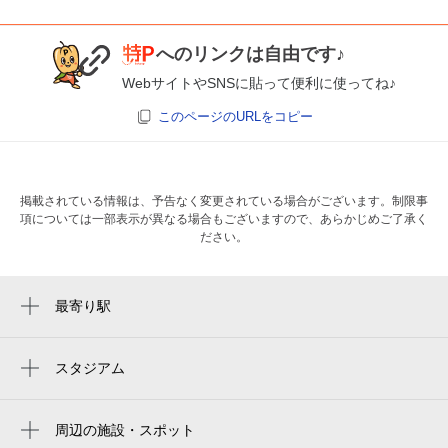
へのリンクは自由です♪
WebサイトやSNSに貼って便利に使ってね♪
このページのURLをコピー
掲載されている情報は、予告なく変更されている場合がございます。制限事
項については一部表示が異なる場合もございますので、あらかじめご了承く
ださい。
最寄り駅
周辺に最寄り駅が見つかりませんでした。
スタジアム
周辺にスタジアムが見つかりませんでした。
周辺の施設・スポット