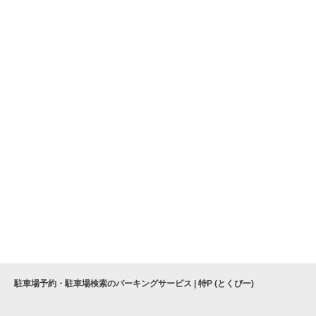
駐車場予約・駐車場検索のパーキングサービス | 特P (とくぴー)