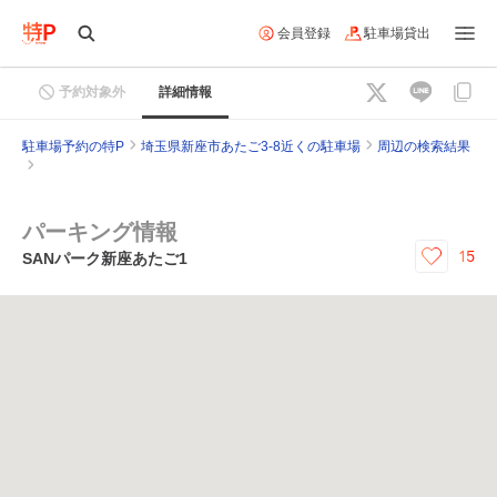
会員登録
駐車場貸出
予約対象外
詳細情報
駐車場予約の特P
埼玉県新座市あたご3-8近くの駐車場
周辺の検索結果
パーキング情報
15
SANパーク新座あたご1