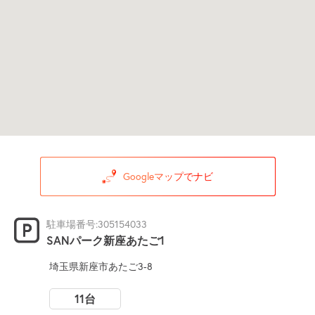
Googleマップでナビ
駐車場番号:305154033
SANパーク新座あたご1
埼玉県新座市あたご3-8
11台