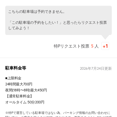
こちらの駐車場は予約できません。
「この駐車場の予約をしたい！」と思ったらリクエスト投票
してみよう！
特Pリクエスト投票
5
人
駐車料金等
2026年7月24日
更新
■上限料金
24時間最大700円
夜間(18時〜8時)最大450円
【通常駐車料金】
オールタイム 50分200円
※特Pで運営している駐車場ではない為、パーキング情報のお問い合わせに