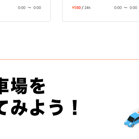
0:00
〜
0:00
¥550
/
24h
0:00
〜
0:00