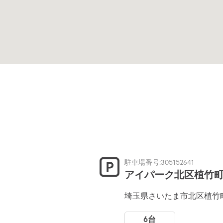
駐車場番号:305152641
アイパーク北区植竹町
埼玉県さいたま市北区植竹町1-
6台