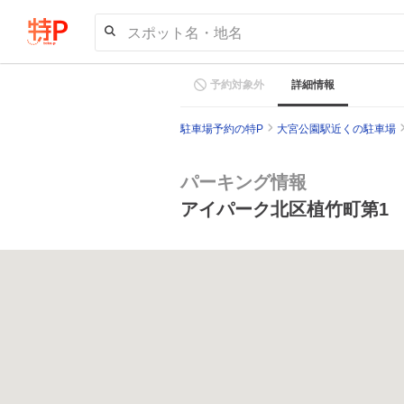
スポット名・地名
予約対象外
詳細情報
駐車場予約の特P
大宮公園駅近くの駐車場
パーキング情報
アイパーク北区植竹町第1