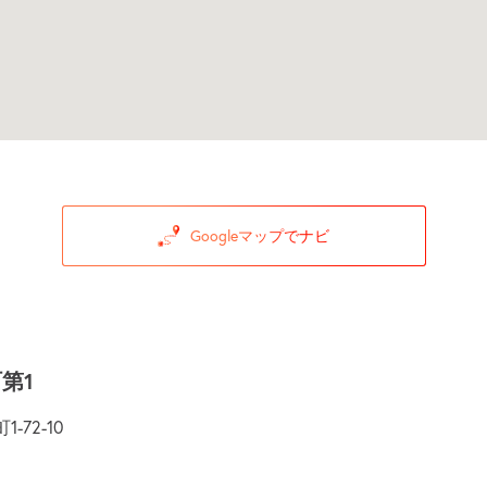
Googleマップでナビ
第1
72-10