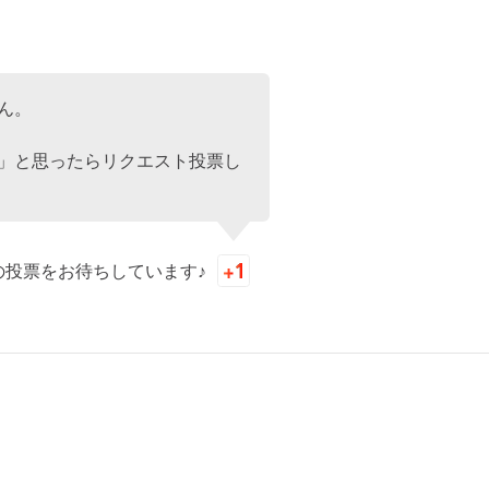
ん。
」と思ったらリクエスト投票し
の投票をお待ちしています♪