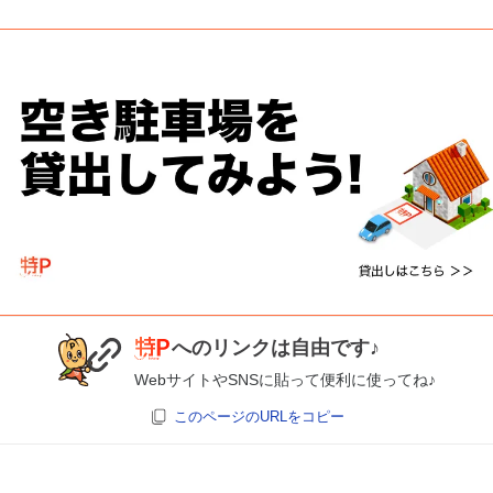
へのリンクは自由です♪
WebサイトやSNSに貼って便利に使ってね♪
このページのURLをコピー