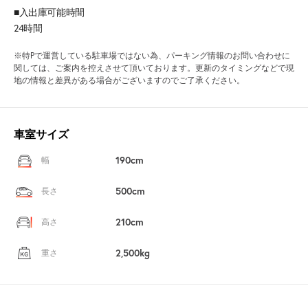
■入出庫可能時間
24時間
※特Pで運営している駐車場ではない為、パーキング情報のお問い合わせに
関しては、ご案内を控えさせて頂いております。更新のタイミングなどで現
地の情報と差異がある場合がございますのでご了承ください。
車室サイズ
190cm
幅
500cm
長さ
210cm
高さ
2,500kg
重さ