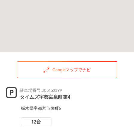
Googleマップでナビ
駐車場番号:305152399
タイムズ宇都宮泉町第4
栃木県宇都宮市泉町6
12台