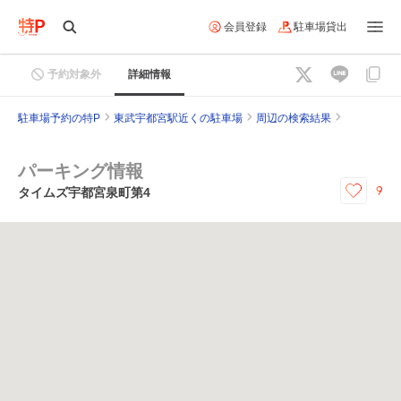
会員登録
駐車場貸出
予約対象外
詳細情報
駐車場予約の特P
東武宇都宮駅近くの駐車場
周辺の検索結果
パーキング情報
9
タイムズ宇都宮泉町第4