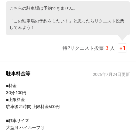
こちらの駐車場は予約できません。
「この駐車場の予約をしたい！」と思ったらリクエスト投票
してみよう！
特Pリクエスト投票
3
人
駐車料金等
2026年7月24日
更新
■料金
30分 100円
■上限料金
駐車後24時間 上限料金600円
■駐車サイズ
大型可 ハイルーフ可