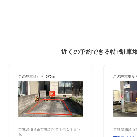
近くの予約できる特P駐車
この駐車場から
676m
この駐車場か
宮城県仙台市宮
宮城県仙台市宮城野区宮千代１丁目17-
16