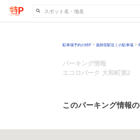
スポット名・地名
駐車場予約の特P
薬師堂駅近くの駐車場
パーキング情報
エコロパーク 大和町第2
このパーキング情報の