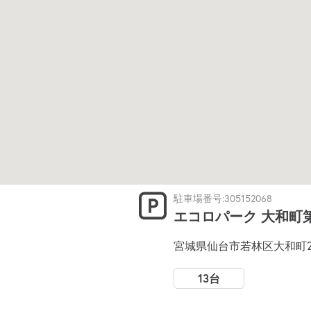
駐車場番号:305152068
エコロパーク 大和町
宮城県仙台市若林区大和町2
13台