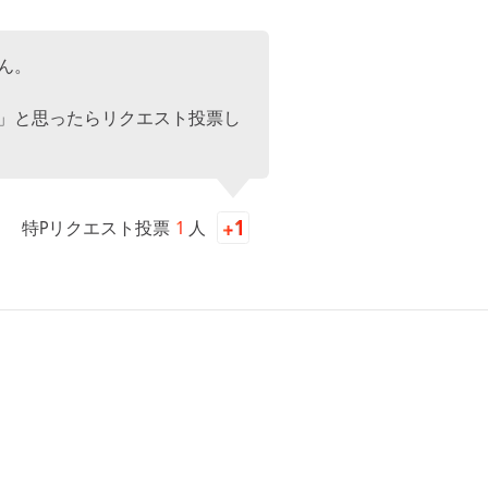
ん。
」と思ったらリクエスト投票し
特Pリクエスト投票
1
人