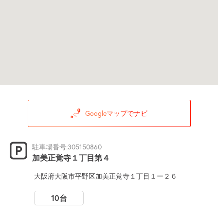
Googleマップでナビ
駐車場番号:305150860
加美正覚寺１丁目第４
大阪府大阪市平野区加美正覚寺１丁目１ー２６
10台