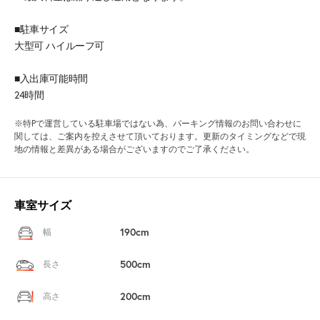
■駐車サイズ
大型可 ハイルーフ可
■入出庫可能時間
24時間
※特Pで運営している駐車場ではない為、パーキング情報のお問い合わせに
関しては、ご案内を控えさせて頂いております。更新のタイミングなどで現
地の情報と差異がある場合がございますのでご了承ください。
車室サイズ
190cm
幅
500cm
長さ
200cm
高さ