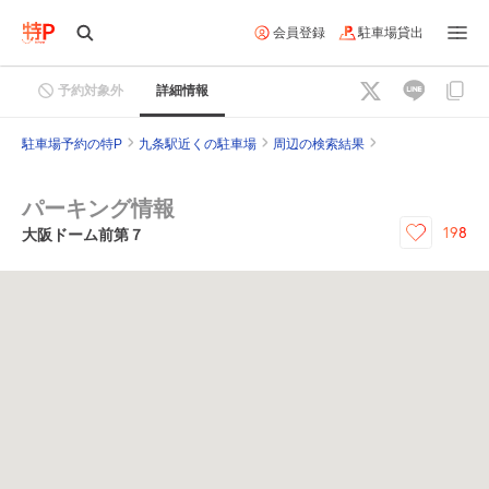
会員登録
駐車場貸出
予約対象外
詳細情報
駐車場予約の特P
九条駅近くの駐車場
周辺の検索結果
パーキング情報
198
大阪ドーム前第７