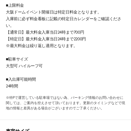
■上限料金
大阪ドームイベント開催日は特定日料金となります。
入庫前に必ず料金看板に記載の特定日カレンダーをご確認くださ
い。
【通常日】最大料金入庫当日24時まで700円
【特定日】最大料金入庫当日24時まで2200円
※最大料金は繰り返し適用となります。
■駐車サイズ
大型可 ハイルーフ可
■入出庫可能時間
24時間
※特Pで運営している駐車場ではない為、パーキング情報のお問い合わせに
関しては、ご案内を控えさせて頂いております。更新のタイミングなどで現
地の情報と差異がある場合がございますのでご了承ください。
車室サイズ