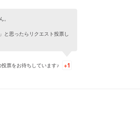
ん。
」と思ったらリクエスト投票し
の投票をお待ちしています♪