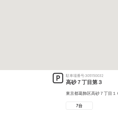
駐車場番号:305150032
高砂７丁目第３
東京都葛飾区高砂７丁目１
7台