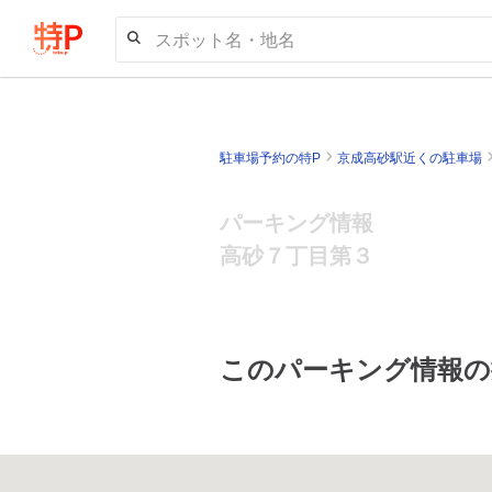
スポット名・地名
駐車場予約の特P
京成高砂駅近くの駐車場
パーキング情報
高砂７丁目第３
このパーキング情報の