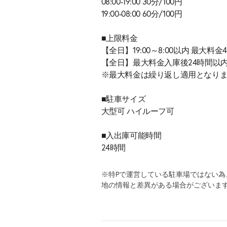
08:00-19:00 30分/100円
19:00-08:00 60分/100円
■上限料金
【全日】19:00～8:00以内 最大料金4
【全日】最大料金入庫後24時間以内
※最大料金は繰り返し適用となり
■駐車サイズ
大型可 ハイルーフ可
■入出庫可能時間
24時間
※特Pで運営している駐車場ではない
地の情報と差異がある場合がございま