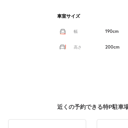
車室サイズ
190cm
幅
200cm
高さ
近くの予約できる特P駐車