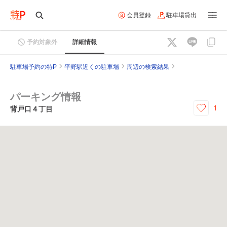
会員登録
駐車場貸出
予約対象外
詳細情報
駐車場予約の特P
平野駅近くの駐車場
周辺の検索結果
パーキング情報
1
背戸口４丁目