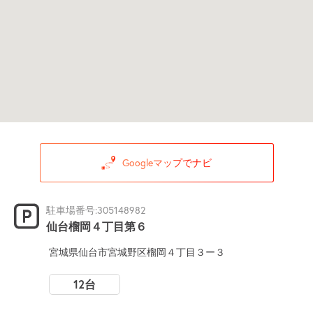
Googleマップでナビ
駐車場番号:305148982
仙台榴岡４丁目第６
宮城県仙台市宮城野区榴岡４丁目３ー３
12台