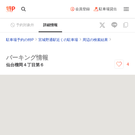
会員登録
駐車場貸出
予約対象外
詳細情報
駐車場予約の特P
宮城野通駅近くの駐車場
周辺の検索結果
パーキング情報
4
仙台榴岡４丁目第６