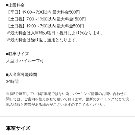
■上限料金
【平日】19:00～7:00以内 最大料金500円
【土日祝】7:00～19:00以内 最大料金1500円
【土日祝】19:00～7:00以内 最大料金500円
※最大料金は入庫時の曜日・祝日により異なります。
※最大料金は繰り返し適用となります。
■駐車サイズ
大型可 ハイルーフ可
■入出庫可能時間
24時間
※特Pで運営している駐車場ではない為、パーキング情報のお問い合わせに
関しては、ご案内を控えさせて頂いております。更新のタイミングなどで現
地の情報と差異がある場合がございますのでご了承ください。
車室サイズ