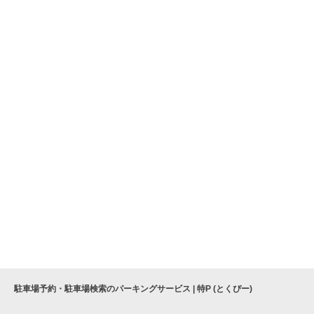
駐車場予約・駐車場検索のパーキングサービス | 特P (とくぴー)