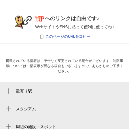
へのリンクは自由です♪
WebサイトやSNSに貼って便利に使ってね♪
このページのURLをコピー
掲載されている情報は、予告なく変更されている場合がございます。制限事
項については一部表示が異なる場合もございますので、あらかじめご了承く
ださい。
最寄り駅
蕨駅
スタジアム
周辺にスタジアムが見つかりませんでした。
周辺の施設・スポット