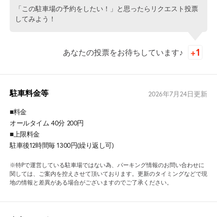
「この駐車場の予約をしたい！」と思ったらリクエスト投票
してみよう！
あなたの投票をお待ちしています♪
駐車料金等
2026年7月24日
更新
■料金
オールタイム 40分 200円
■上限料金
駐車後12時間毎 1300円(繰り返し可)
※特Pで運営している駐車場ではない為、パーキング情報のお問い合わせに
関しては、ご案内を控えさせて頂いております。更新のタイミングなどで現
地の情報と差異がある場合がございますのでご了承ください。