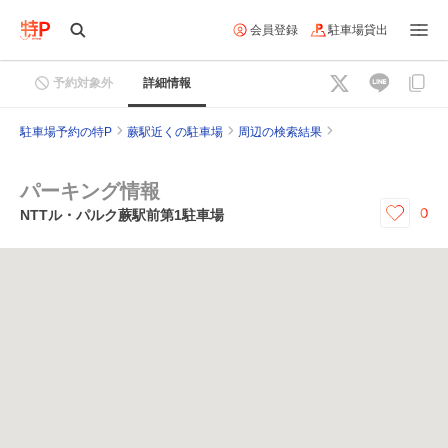
会員登録
駐車場貸出
予約対象外
詳細情報
駐車場予約の特P
蕨駅近くの駐車場
周辺の検索結果
パーキング情報
0
NTTル・パルク蕨駅前第1駐車場