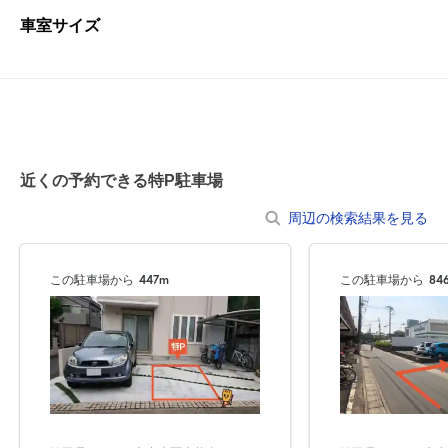
車室サイズ
近くの予約できる特P駐車場
周辺の検索結果を見る
この駐車場から
447m
この駐車場から
84