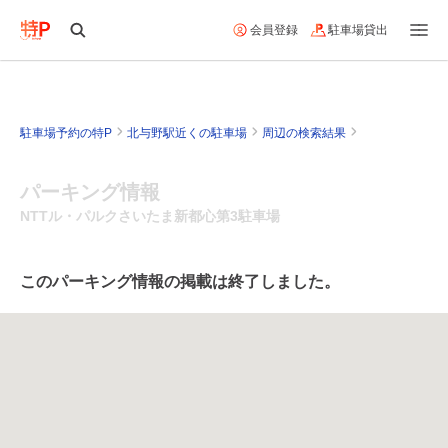
会員登録
駐車場貸出
駐車場予約の特P
北与野駅近くの駐車場
周辺の検索結果
パーキング情報
NTTル・パルクさいたま新都心第3駐車場
このパーキング情報の掲載は終了しました。