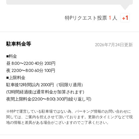
特Pリクエスト投票
1
人
駐車料金等
2026年7月24日
更新
■料金
昼 8:00〜22:00 40分 200円
夜 22:00〜8:00 60分 100円
■上限料金
駐車後12時間以内 2000円（1回限り適用）
(12時間経過後は通常料金が加算されます)
夜間上限料金(22:00〜8:00) 300円(繰り返し可)
※特Pで運営している駐車場ではない為、パーキング情報のお問い合わせに
関しては、ご案内を控えさせて頂いております。更新のタイミングなどで現
地の情報と差異がある場合がございますのでご了承ください。